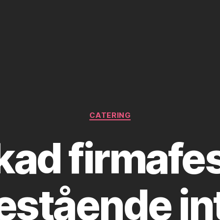
Kategorier
CATERING
kad firmafes
bestående in