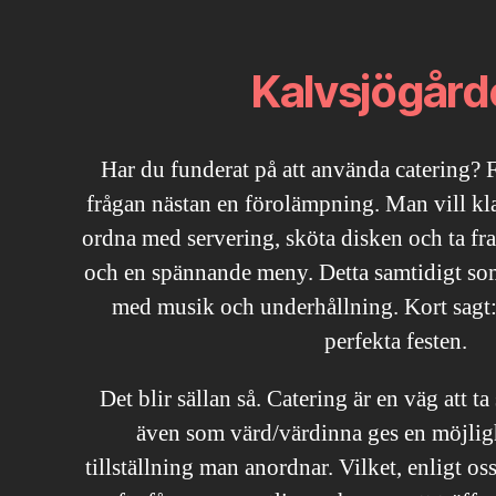
Kalvsjögård
Har du funderat på att använda catering? 
frågan nästan en förolämpning. Man vill klar
ordna med servering, sköta disken och ta f
och en spännande meny. Detta samtidigt so
med musik och underhållning. Kort sagt:
perfekta festen.
Det blir sällan så. Catering är en väg att ta
även som värd/värdinna ges en möjlighe
tillställning man anordnar. Vilket, enligt oss