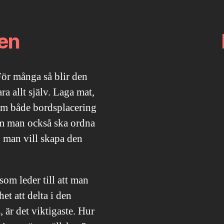
en
För många så blir den
a allt själv. Laga mat,
ram både bordsplacering
m man också ska ordna
 man vill skapa den
 som leder till att man
t att delta i den
, är det viktigaste. Hur