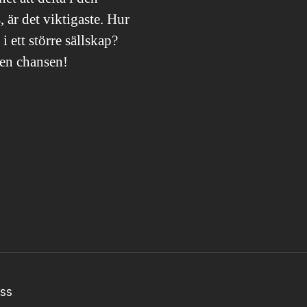
, är det viktigaste. Hur
i ett större sällskap?
den chansen!
ss