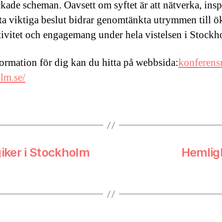
ckade scheman. Oavsett om syftet är att nätverka, insp
atta viktiga beslut bidrar genomtänkta utrymmen till ö
ivitet och engagemang under hela vistelsen i Stockh
ormation för dig kan du hitta på webbsida:
konferens
lm.se/
iker i Stockholm
Hemlig