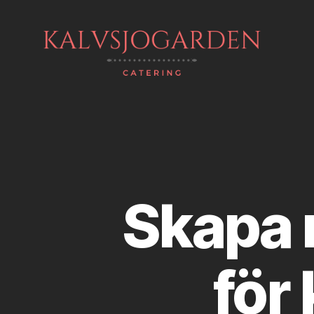
Kalvsjogarden
Skapa r
för