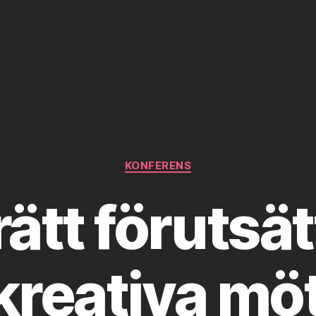
Kategorier
KONFERENS
ätt förutsä
 kreativa möt